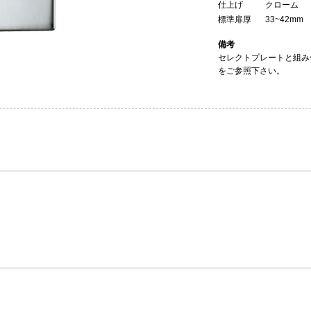
仕上げ
クローム
標準扉厚
33~42mm
備考
セレクトプレートと組み
をご参照下さい。