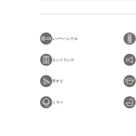
レバーハンドル
エントランス
手すり
ミラー