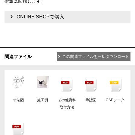
掛金は回転します。
ONLINE SHOPで購入
関連ファイル
この関連ファイルを一括ダウンロード
寸法図
施工例
その他資料
承認図
CADデータ
取付方法