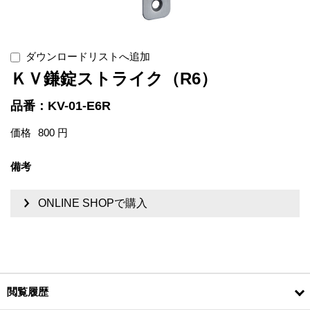
ダウンロードリストへ追加
ＫＶ鎌錠ストライク（R6）
品番：KV-01-E6R
価格
800 円
備考
ONLINE SHOPで購入
閲覧履歴