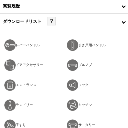
閲覧履歴
？
ダウンロードリスト
レバーハンドル
引き戸用ハンドル
ドアアクセサリー
プルノブ
エントランス
フック
ランドリー
キッチン
手すり
サニタリー