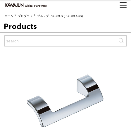
>
>
ホーム
プロダクツ
プルノブ PC-289-S (PC-289-XCS)