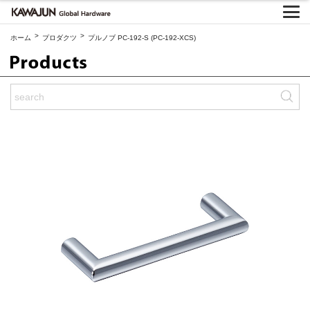
>
>
ホーム
プロダクツ
プルノブ PC-192-S (PC-192-XCS)