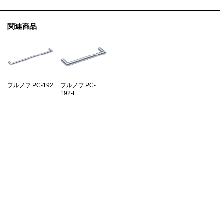
関連商品
プルノブ PC-192
プルノブ PC-
192-L