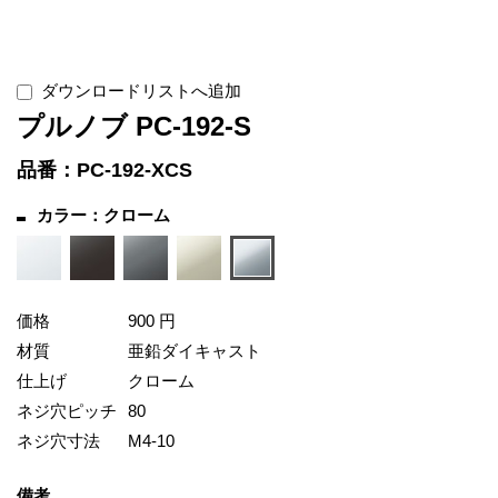
ダウンロードリストへ追加
プルノブ PC-192-S
品番：PC-192-XCS
カラー：クローム
価格
900 円
材質
亜鉛ダイキャスト
仕上げ
クローム
ネジ穴ピッチ
80
ネジ穴寸法
M4-10
備考