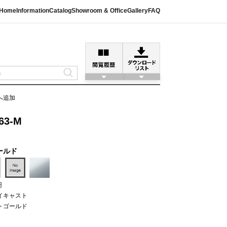
Home
Information
Catalog
Showroom & Office
Gallery
FAQ
へ追加
63-M
ールド
円
イキャスト
トゴールド