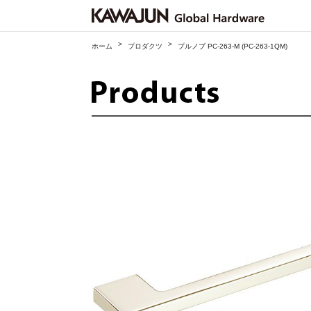
>
>
ホーム
プロダクツ
プルノブ PC-263-M (PC-263-1QM)