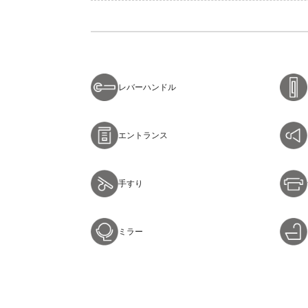
レバーハンドル
エントランス
手すり
ミラー