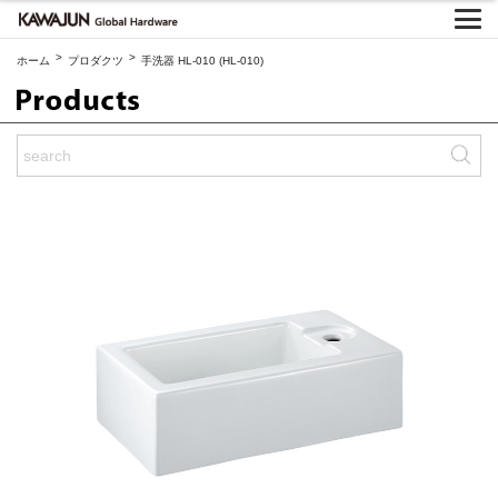
>
>
ホーム
プロダクツ
手洗器 HL-010 (HL-010)