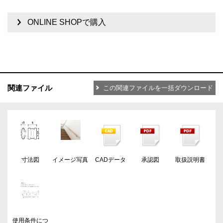
ONLINE SHOPで購入
関連ファイル
この関連ファイルを一括ダウンロード
寸法図
イメージ写真
CADデータ
承認図
取扱説明書
使用条件につ