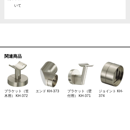
いて
関連商品
ブラケット（笠
エンド KH-373
ブラケット（壁
ジョイント KH-
木用） KH-372
付用） KH-371
374