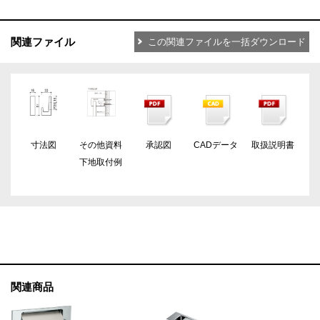
関連ファイル
この関連ファイルを一括ダウンロード
寸法図
その他資料
承認図
CADデータ
取扱説明書
下地取付例
関連商品