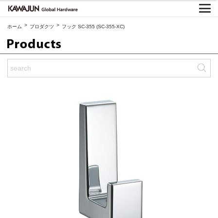
>
>
ホーム
プロダクツ
フック SC-355 (SC-355-XC)