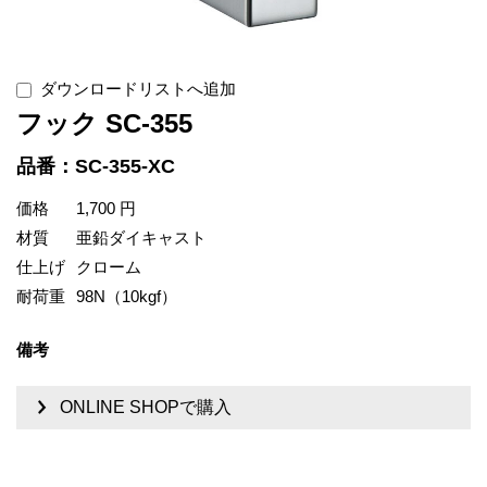
ダウンロードリストへ追加
フック SC-355
品番：SC-355-XC
価格
1,700 円
材質
亜鉛ダイキャスト
仕上げ
クローム
耐荷重
98N（10kgf）
備考
ONLINE SHOPで購入