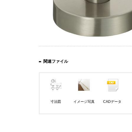
関連ファイル
寸法図
イメージ写真
CADデータ