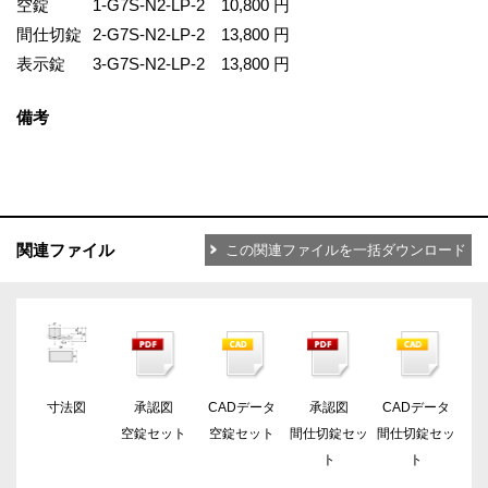
空錠
1-G7S-N2-LP-2
10,800 円
間仕切錠
2-G7S-N2-LP-2
13,800 円
表示錠
3-G7S-N2-LP-2
13,800 円
備考
関連ファイル
この関連ファイルを一括ダウンロード
寸法図
承認図
CADデータ
承認図
CADデータ
空錠セット
空錠セット
間仕切錠セッ
間仕切錠セッ
ト
ト