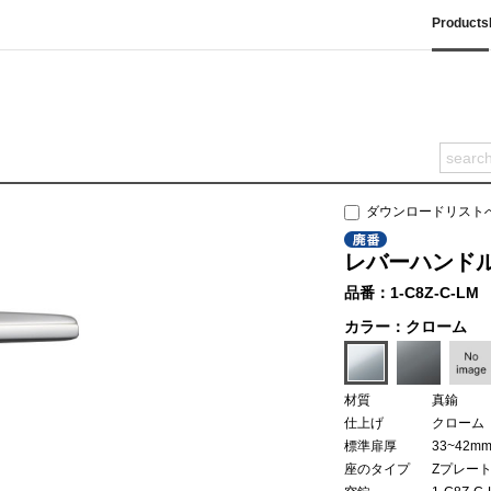
Products
ダウンロードリスト
レバーハンドル
品番：1-C8Z-C-LM
カラー：クローム
材質
真鍮
仕上げ
クローム
標準扉厚
33~42m
座のタイプ
Zプレー