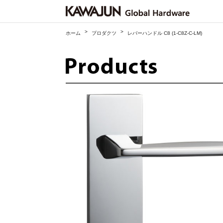
>
>
ホーム
プロダクツ
レバーハンドル C8 (1-C8Z-C-LM)