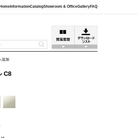
Home
Information
Catalog
Showroom & Office
Gallery
FAQ
へ追加
 C8
m
ト