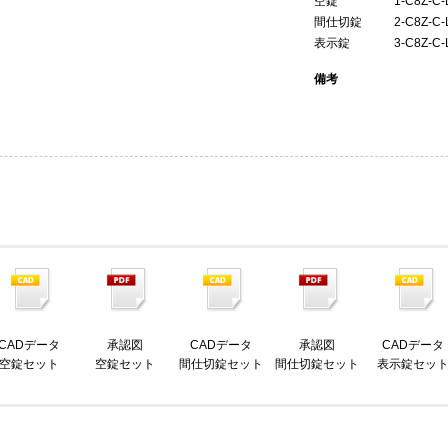
空錠
1-C8Z-C
間仕切錠
2-C8Z-C
表示錠
3-C8Z-C
備考
CADデータ
承認図
CADデータ
承認図
CADデータ
空錠セット
空錠セット
間仕切錠セット
間仕切錠セット
表示錠セッ