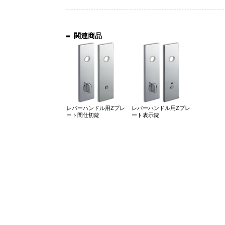
関連商品
レバーハンドル用Zプレ
レバーハンドル用Zプレ
ート間仕切錠
ート表示錠