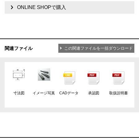
ONLINE SHOPで購入
関連ファイル
この関連ファイルを一括ダウンロード
寸法図
イメージ写真
CADデータ
承認図
取扱説明書