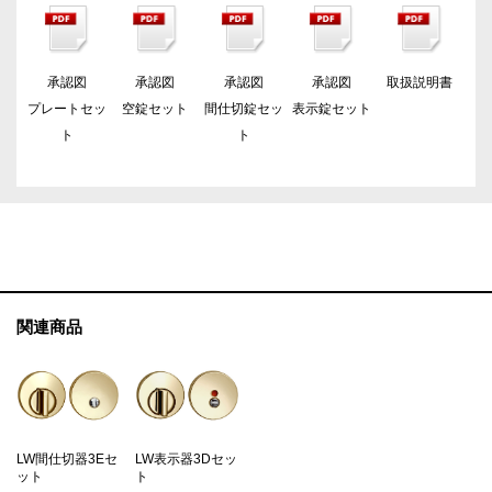
承認図
承認図
承認図
承認図
取扱説明書
プレートセッ
空錠セット
間仕切錠セッ
表示錠セット
ト
ト
関連商品
LW間仕切器3Eセ
LW表示器3Dセッ
ット
ト