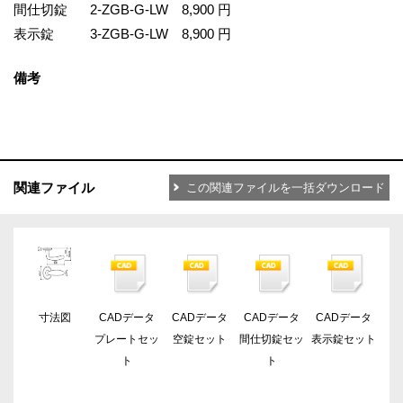
間仕切錠
2-ZGB-G-LW
8,900 円
表示錠
3-ZGB-G-LW
8,900 円
備考
関連ファイル
この関連ファイルを一括ダウンロード
寸法図
CADデータ
CADデータ
CADデータ
CADデータ
プレートセッ
空錠セット
間仕切錠セッ
表示錠セット
ト
ト