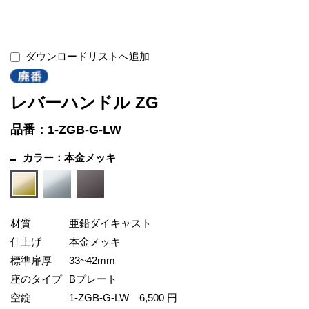
ダウンロードリストへ追加
レバーハンドル ZG
品番：1-ZGB-G-LW
カラー：本金メッキ
材質
亜鉛ダイキャスト
仕上げ
本金メッキ
標準扉厚
33~42mm
座のタイプ
Bプレート
空錠
1-ZGB-G-LW
6,500 円