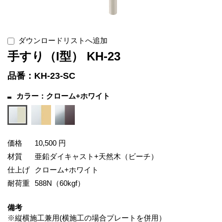
ダウンロードリストへ追加
手すり（I型） KH-23
品番：KH-23-SC
カラー：クローム+ホワイト
価格
10,500 円
材質
亜鉛ダイキャスト+天然木（ビーチ）
仕上げ
クローム+ホワイト
耐荷重
588N（60kgf）
備考
※縦横施工兼用(横施工の場合プレートを併用）