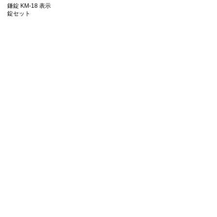
鎌錠 KM-18 表示
錠セット