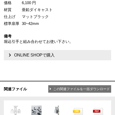
価格
6,100 円
材質
亜鉛ダイキャスト
仕上げ
マットブラック
標準扉厚
30~42mm
備考
堀込引手と組み合わせてお使い下さい。
ONLINE SHOPで購入
関連ファイル
この関連ファイルを一括ダウンロード