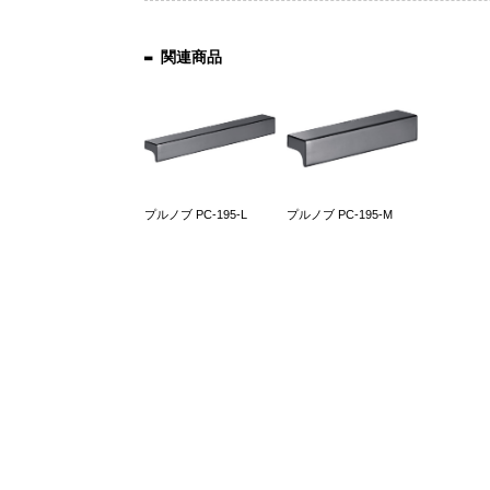
関連商品
プルノブ PC-195-L
プルノブ PC-195-M