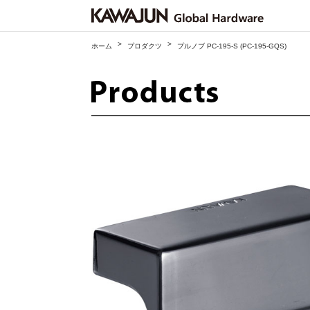
>
>
ホーム
プロダクツ
プルノブ PC-195-S (PC-195-GQS)