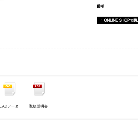
備考
CADデータ
取扱説明書