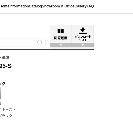
Home
Information
Catalog
Showroom & Office
Gallery
FAQ
へ追加
5-S
ック
円
イキャスト
ブラック