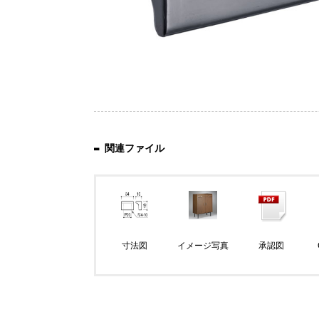
関連ファイル
寸法図
イメージ写真
承認図