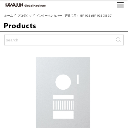
>
>
ホーム
プロダクツ
インターホンカバー（戸建て用） GP-092 (GP-092-XS-39)