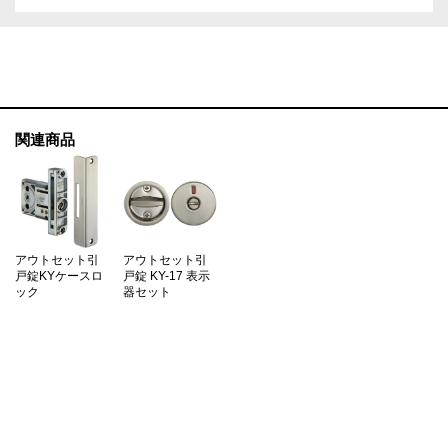
関連商品
アウトセット引
アウトセット引
戸錠KYケースロ
戸錠 KY-17 表示
ック
器セット