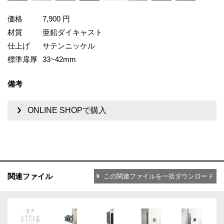
価格
7,900 円
材質
亜鉛ダイキャスト
仕上げ
サテンニッケル
標準扉厚
33~42mm
備考
ONLINE SHOPで購入
関連ファイル
この関連ファイルを一括ダウンロード