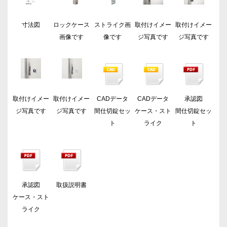
寸法図
ロックケース
ストライク画
取付けイメー
取付けイメー
画像です
像です
ジ写真です
ジ写真です
取付けイメー
取付けイメー
CADデータ
CADデータ
承認図
ジ写真です
ジ写真です
間仕切錠セッ
ケース・スト
間仕切錠セッ
ト
ライク
ト
承認図
取扱説明書
ケース・スト
ライク