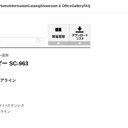
Home
Information
Catalog
Showroom & Office
Gallery
FAQ
へ追加
 SC-963
ヘアライン
スト+ステンレス
アライン