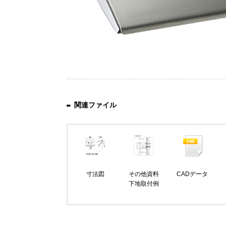
関連ファイル
寸法図
その他資料
CADデータ
下地取付例