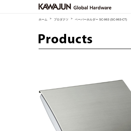
>
>
ホーム
プロダクツ
ペーパーホルダー SC-963 (SC-963-CT)