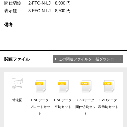
間仕切錠
2-FFC-N-LJ
8,900 円
表示錠
3-FFC-N-LJ
8,900 円
備考
関連ファイル
この関連ファイルを一括ダウンロード
寸法図
CADデータ
CADデータ
CADデータ
CADデータ
プレートセッ
空錠セット
間仕切錠セッ
表示錠セット
ト
ト