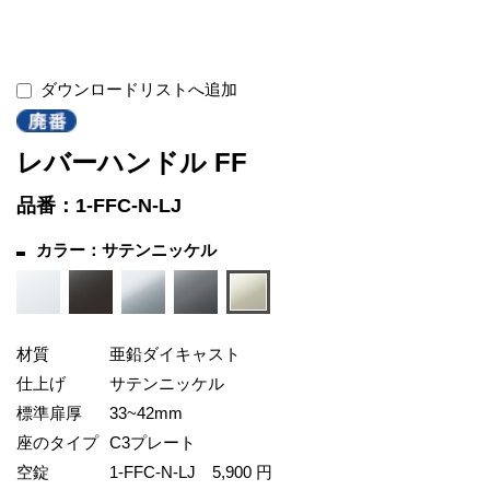
ダウンロードリストへ追加
レバーハンドル FF
品番：1-FFC-N-LJ
カラー：サテンニッケル
材質
亜鉛ダイキャスト
仕上げ
サテンニッケル
標準扉厚
33~42mm
座のタイプ
C3プレート
空錠
1-FFC-N-LJ
5,900 円