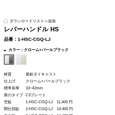
ダウンロードリストへ追加
レバーハンドル HS
品番：1-HSC-CGQ-LJ
カラー：クローム+パールブラック
材質
亜鉛ダイキャスト
仕上げ
クローム+パールブラック
標準扉厚
33~42mm
座のタイプ
C3プレート
空錠
1-HSC-CGQ-LJ
11,400 円
間仕切錠
2-HSC-CGQ-LJ
14,400 円