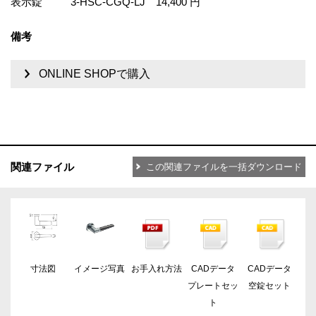
表示錠
3-HSC-CGQ-LJ
14,400 円
備考
ONLINE SHOPで購入
関連ファイル
この関連ファイルを一括ダウンロード
寸法図
イメージ写真
お手入れ方法
CADデータ
CADデータ
プレートセッ
空錠セット
ト