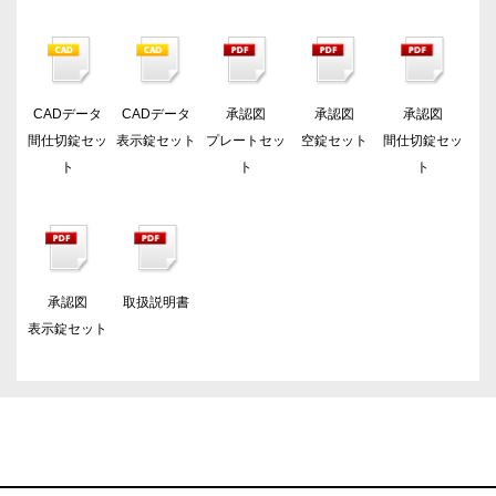
CADデータ
CADデータ
承認図
承認図
承認図
間仕切錠セッ
表示錠セット
プレートセッ
空錠セット
間仕切錠セッ
ト
ト
ト
承認図
取扱説明書
表示錠セット