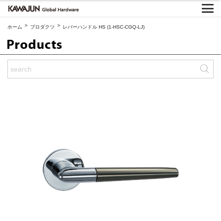
>
>
ホーム
プロダクツ
レバーハンドル HS (1-HSC-CGQ-LJ)