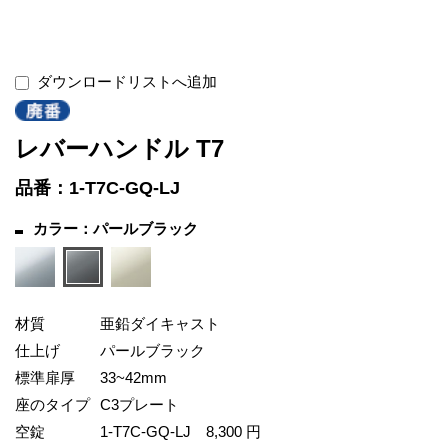
ダウンロードリストへ追加
レバーハンドル T7
品番：1-T7C-GQ-LJ
カラー：パールブラック
材質
亜鉛ダイキャスト
仕上げ
パールブラック
標準扉厚
33~42mm
座のタイプ
C3プレート
空錠
1-T7C-GQ-LJ
8,300 円