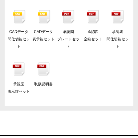
CADデータ
CADデータ
承認図
承認図
承認図
間仕切錠セッ
表示錠セット
プレートセッ
空錠セット
間仕切錠セッ
ト
ト
ト
承認図
取扱説明書
表示錠セット