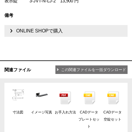
表示錠
3-JVT-N-LJ-2
13,900 円
備考
ONLINE SHOPで購入
関連ファイル
この関連ファイルを一括ダウンロード
寸法図
イメージ写真
お手入れ方法
CADデータ
CADデータ
プレートセッ
空錠セット
ト