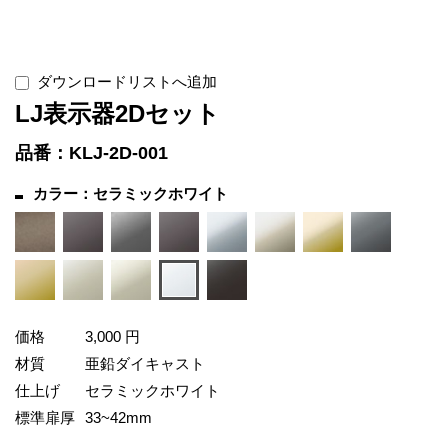
ダウンロードリストへ追加
LJ表示器2Dセット
品番：KLJ-2D-001
カラー：セラミックホワイト
価格
3,000 円
材質
亜鉛ダイキャスト
仕上げ
セラミックホワイト
標準扉厚
33~42mm