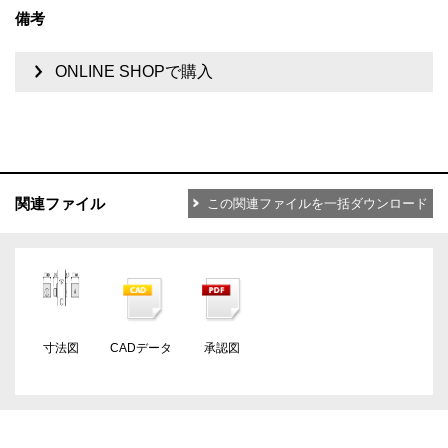
備考
ONLINE SHOPで購入
関連ファイル
この関連ファイルを一括ダウンロード
寸法図
CADデータ
承認図