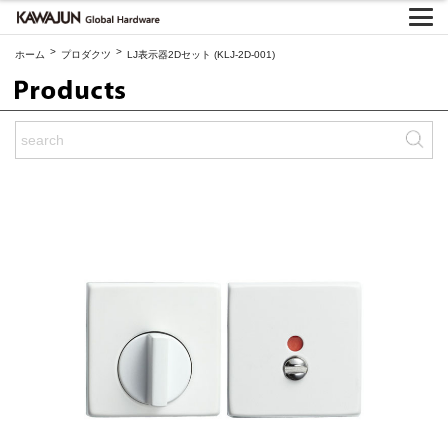
>
>
ホーム
プロダクツ
LJ表示器2Dセット (KLJ-2D-001)