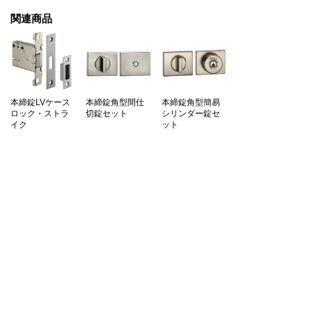
関連商品
本締錠LVケース
本締錠角型間仕
本締錠角型簡易
ロック・ストラ
切錠セット
シリンダー錠セ
イク
ット