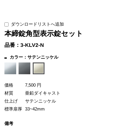
ダウンロードリストへ追加
本締錠角型表示錠セット
品番：3-KLV2-N
カラー：サテンニッケル
価格
7,500 円
材質
亜鉛ダイキャスト
仕上げ
サテンニッケル
標準扉厚
33~42mm
備考