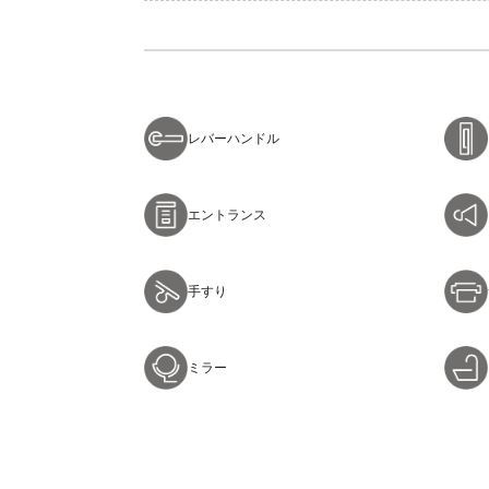
レバーハンドル
エントランス
手すり
ミラー