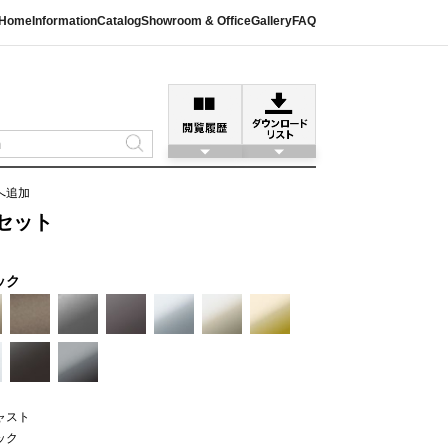
Home
Information
Catalog
Showroom & Office
Gallery
FAQ
へ追加
Eセット
ック
ャスト
ック