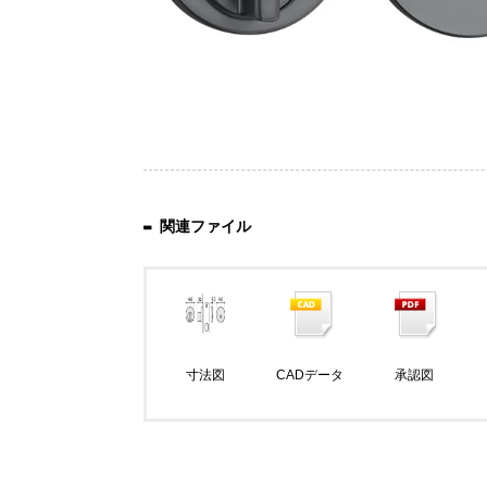
関連ファイル
寸法図
CADデータ
承認図