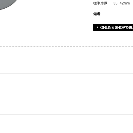
標準扉厚
33~42mm
備考