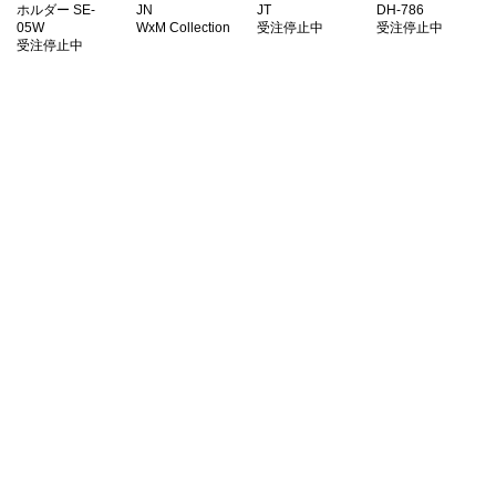
ホルダー SE-
JN
JT
DH-786
05W
WxM Collection
受注停止中
受注停止中
受注停止中