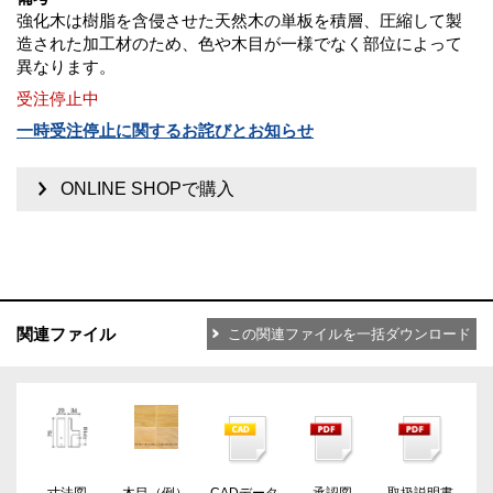
強化木は樹脂を含侵させた天然木の単板を積層、圧縮して製
造された加工材のため、色や木目が一様でなく部位によって
異なります。
受注停止中
一時受注停止に関するお詫びとお知らせ
ONLINE SHOPで購入
関連ファイル
この関連ファイルを一括ダウンロード
寸法図
木目（例）
CADデータ
承認図
取扱説明書