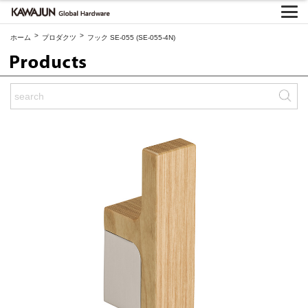
>
>
ホーム
プロダクツ
フック SE-055 (SE-055-4N)