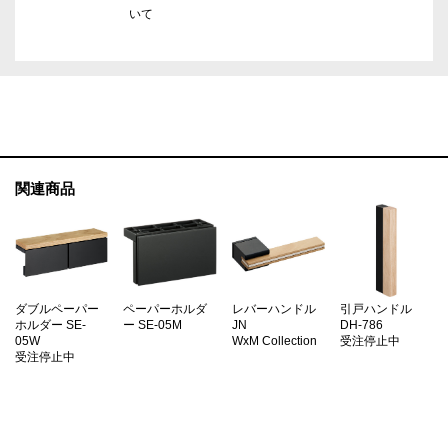
いて
関連商品
ダブルペーパー
ペーパーホルダ
レバーハンドル
引戸ハンドル
ホルダー SE-
ー SE-05M
JN
DH-786
05W
WxM Collection
受注停止中
受注停止中