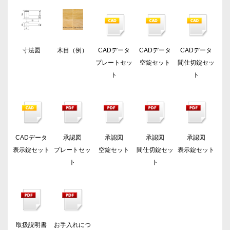
寸法図
木目（例）
CADデータ
CADデータ
CADデータ
プレートセッ
空錠セット
間仕切錠セッ
ト
ト
CADデータ
承認図
承認図
承認図
承認図
表示錠セット
プレートセッ
空錠セット
間仕切錠セッ
表示錠セット
ト
ト
取扱説明書
お手入れにつ