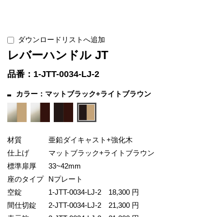
ダウンロードリストへ追加
レバーハンドル JT
品番：1-JTT-0034-LJ-2
カラー：マットブラック+ライトブラウン
材質
亜鉛ダイキャスト+強化木
仕上げ
マットブラック+ライトブラウン
標準扉厚
33~42mm
座のタイプ
Nプレート
空錠
1-JTT-0034-LJ-2
18,300 円
間仕切錠
2-JTT-0034-LJ-2
21,300 円