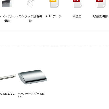
ンハンドカット
ワンタッチ脱着機
CADデータ
承認図
取扱説明書
機能
能
SE-171-L
ペーパーホルダー SE-
173