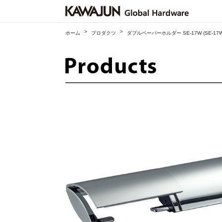
>
>
ホーム
プロダクツ
ダブルペーパーホルダー SE-17W (SE-17W