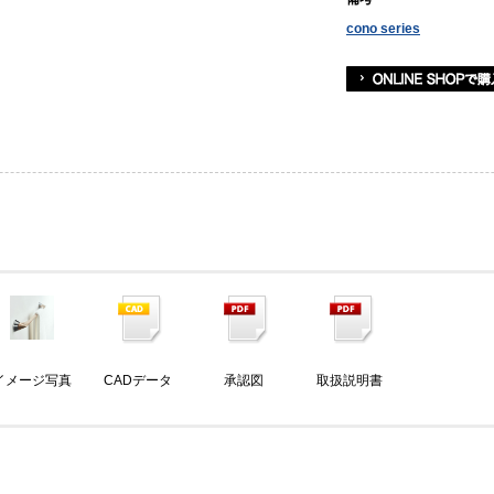
cono series
イメージ写真
CADデータ
承認図
取扱説明書