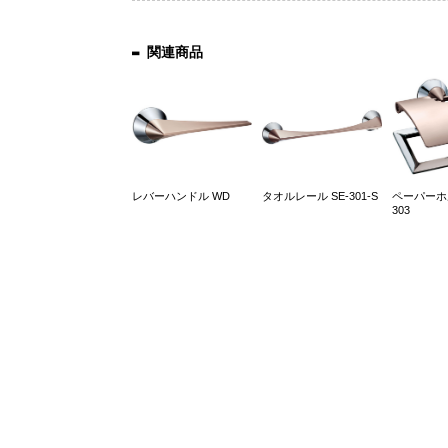
関連商品
レバーハンドル WD
タオルレール SE-301-S
ペーパーホル
303