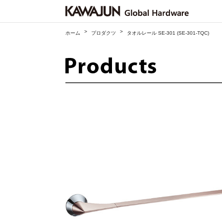
>
>
ホーム
プロダクツ
タオルレール SE-301 (SE-301-TQC)