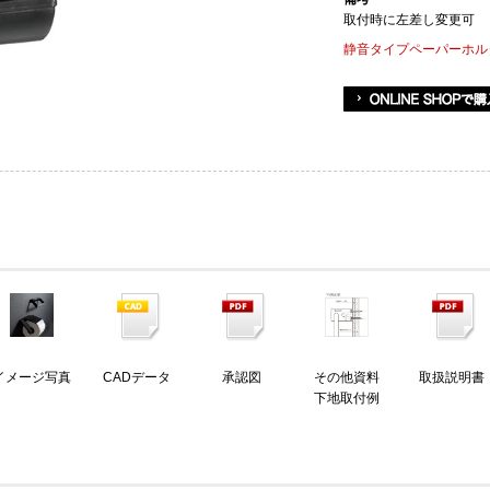
取付時に左差し変更可
静音タイプペーパーホル
イメージ写真
CADデータ
承認図
その他資料
取扱説明書
下地取付例