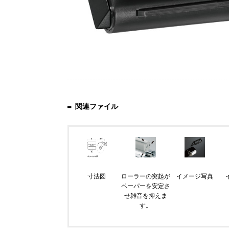
関連ファイル
寸法図
ローラーの突起が
イメージ写真
ペーパーを安定さ
せ雑音を抑えま
す。