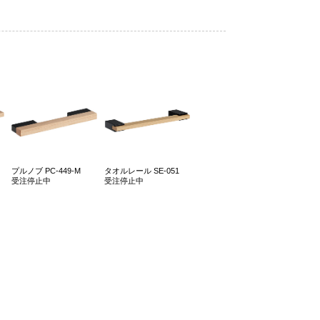
プルノブ PC-449-M
タオルレール SE-051
受注停止中
受注停止中