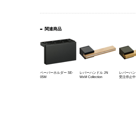
関連商品
ペーパーホルダー SE-
レバーハンドル JN
レバーハンド
05M
WxM Collection
受注停止中