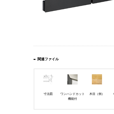
関連ファイル
寸法図
ワンハンドカット
木目（例）
機能付