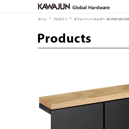
>
>
ホーム
プロダクツ
ダブルペーパーホルダー SE-05W (SE-05W-