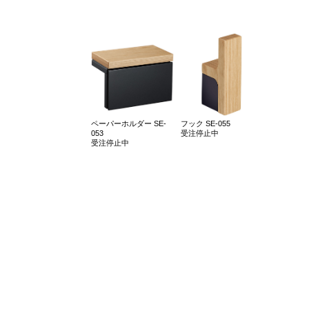
ペーパーホルダー SE-
フック SE-055
053
受注停止中
受注停止中