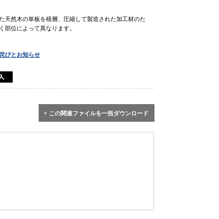
た天然木の単板を積層、圧縮して製造された加工材のた
く部位によって異なります。
詫びとお知らせ
この関連ファイルを一括ダウンロード