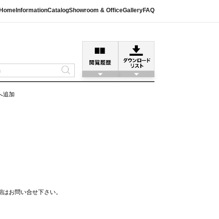
Home
Information
Catalog
Showroom & Office
Gallery
FAQ
へ追加
期はお問い合せ下さい。