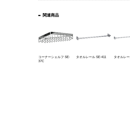
関連商品
コーナーシェルフ SE-
タオルレール SE-411
タオルレール 
37C