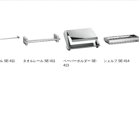
SE-411
タオルレール SE-411
ペーパーホルダー SE-
シェルフ SE-414
413