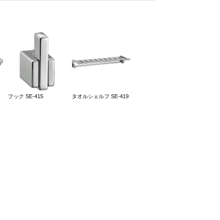
フック SE-415
タオルシェルフ SE-419