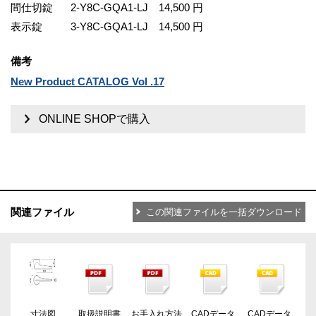
間仕切錠
2-Y8C-GQA1-LJ
14,500 円
表示錠
3-Y8C-GQA1-LJ
14,500 円
備考
New Product CATALOG Vol .17
ONLINE SHOPで購入
関連ファイル
この関連ファイルを一括ダウンロード
寸法図
取扱説明書
お手入れ方法
CADデータ
CADデータ