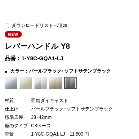
ダウンロードリストへ追加
レバーハンドル Y8
品番：1-Y8C-GQA1-LJ
カラー：パールブラック+ソフトサテンブラック
材質
亜鉛ダイキャスト
仕上げ
パールブラック+ソフトサテンブラック
標準扉厚
33~42mm
座のタイプ
C8ベース
空錠
1-Y8C-GQA1-LJ
11,500 円