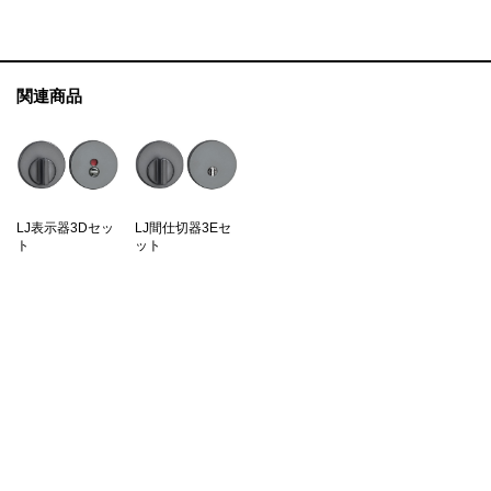
関連商品
LJ表示器3Dセッ
LJ間仕切器3Eセ
ト
ット