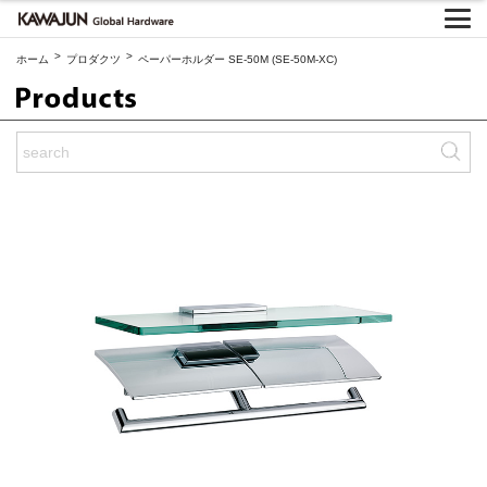
>
>
ホーム
プロダクツ
ペーパーホルダー SE-50M (SE-50M-XC)