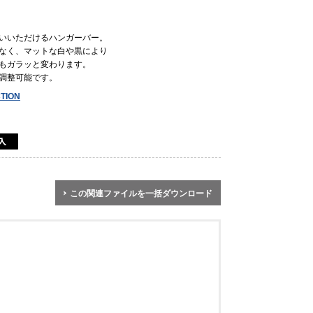
いいただけるハンガーバー。
なく、マットな白や黒により
もガラッと変わります。
調整可能です。
TION
この関連ファイルを一括ダウンロード