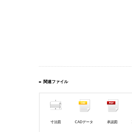
関連ファイル
寸法図
CADデータ
承認図