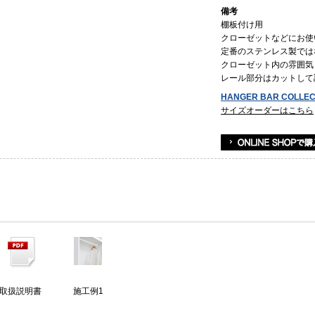
備考
棚板付け用
クローゼットなどにお使
定番のステンレス製では
クローゼット内の雰囲気
レール部分はカットして
HANGER BAR COLLEC
サイズオーダーはこちら
取扱説明書
施工例1