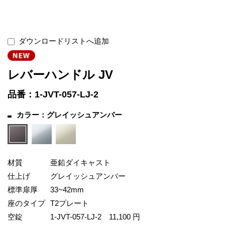
ダウンロードリストへ追加
レバーハンドル JV
品番：1-JVT-057-LJ-2
カラー：グレイッシュアンバー
材質
亜鉛ダイキャスト
仕上げ
グレイッシュアンバー
標準扉厚
33~42mm
座のタイプ
T2プレート
空錠
1-JVT-057-LJ-2
11,100 円