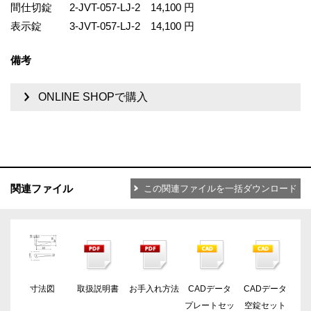
間仕切錠
2-JVT-057-LJ-2
14,100 円
表示錠
3-JVT-057-LJ-2
14,100 円
備考
ONLINE SHOPで購入
関連ファイル
この関連ファイルを一括ダウンロード
寸法図
取扱説明書
お手入れ方法
CADデータ
CADデータ
プレートセッ
空錠セット