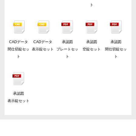
ト
CADデータ
CADデータ
承認図
承認図
承認図
間仕切錠セッ
表示錠セット
プレートセッ
空錠セット
間仕切錠セッ
ト
ト
ト
承認図
表示錠セット