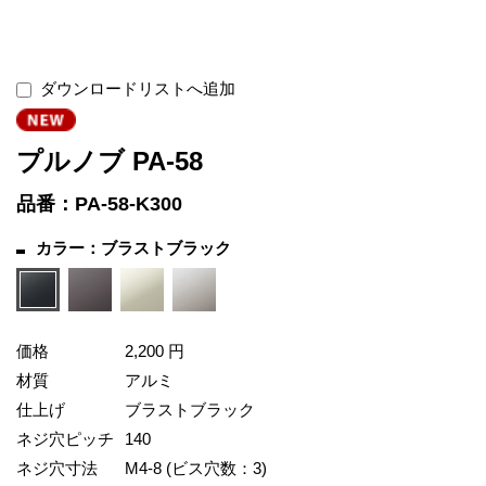
ダウンロードリストへ追加
プルノブ PA-58
品番：PA-58-K300
カラー：ブラストブラック
価格
2,200 円
材質
アルミ
仕上げ
ブラストブラック
ネジ穴ピッチ
140
ネジ穴寸法
M4-8 (ビス穴数：3)