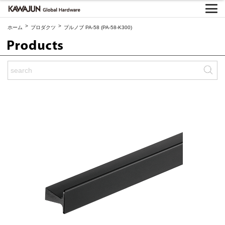
>
>
ホーム
プロダクツ
プルノブ PA-58 (PA-58-K300)