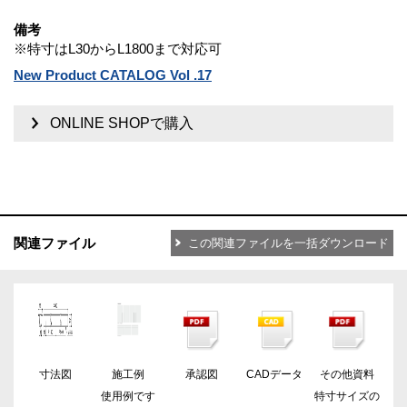
備考
※特寸はL30からL1800まで対応可
New Product CATALOG Vol .17
ONLINE SHOPで購入
関連ファイル
この関連ファイルを一括ダウンロード
寸法図
施工例
承認図
CADデータ
その他資料
使用例です
特寸サイズの